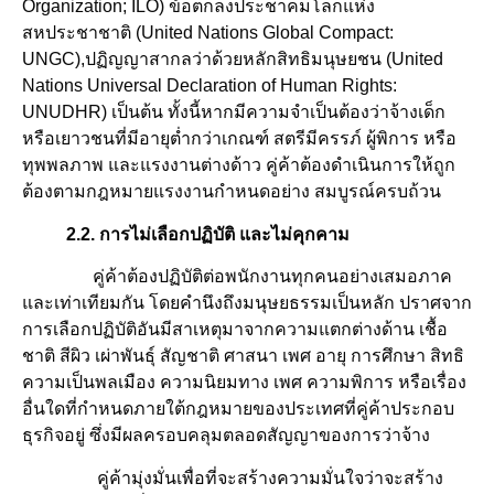
Organization; ILO) ข้อตกลงประชาคมโลกแห่ง
สหประชาชาติ (United Nations Global Compact:
UNGC),ปฏิญญาสากลว่าด้วยหลักสิทธิมนุษยชน (United
Nations Universal Declaration of Human Rights:
UNUDHR) เป็นต้น ทั้งนี้หากมีความจำเป็นต้องว่าจ้างเด็ก
หรือเยาวชนที่มีอายุต่ำกว่าเกณฑ์ สตรีมีครรภ์ ผู้พิการ หรือ
ทุพพลภาพ และแรงงานต่างด้าว คู่ค้าต้องดำเนินการให้ถูก
ต้องตามกฎหมายแรงงานกำหนดอย่าง สมบูรณ์ครบถ้วน
2.2. การไม่เลือกปฏิบัติ และไม่คุกคาม
คู่ค้าต้องปฏิบัติต่อพนักงานทุกคนอย่างเสมอภาค
และเท่าเทียมกัน โดยคำนึงถึงมนุษยธรรมเป็นหลัก ปราศจาก
การเลือกปฏิบัติอันมีสาเหตุมาจากความแตกต่างด้าน เชื้อ
ชาติ สีผิว เผ่าพันธุ์ สัญชาติ ศาสนา เพศ อายุ การศึกษา สิทธิ
ความเป็นพลเมือง ความนิยมทาง เพศ ความพิการ หรือเรื่อง
อื่นใดที่กำหนดภายใต้กฎหมายของประเทศที่คู่ค้าประกอบ
ธุรกิจอยู่ ซึ่งมีผลครอบคลุมตลอดสัญญาของการว่าจ้าง
คู่ค้ามุ่งมั่นเพื่อที่จะสร้างความมั่นใจว่าจะสร้าง