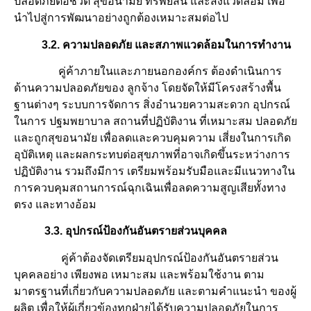
ปลอดภัยต่อชีวิต สุขอนามัย ทรัพย์สิน และสิ่งแวดล้อม เพื่อ
นำไปสู่การพัฒนาอย่างถูกต้องเหมาะสมต่อไป
3.2. ความปลอดภัย และสภาพแวดล้อมในการทำงาน
คู่ค้าภายในและภายนอกองค์กร ต้องดำเนินการ
ด้านความปลอดภัยของ ลูกจ้าง โดยจัดให้มีโครงสร้างพื้น
ฐานต่างๆ ระบบการจัดการ สิ่งอำนวยความสะดวก อุปกรณ์
ในการ ปฐมพยาบาล สถานที่ปฏิบัติงาน ที่เหมาะสม ปลอดภัย
และถูกสุขอนามัย เพื่อลดและควบคุมความ เสี่ยงในการเกิด
อุบัติเหตุ และผลกระทบต่อสุขภาพที่อาจเกิดขึ้นระหว่างการ
ปฏิบัติงาน รวมถึงมีการ เตรียมพร้อมรับมือและมีแนวทางใน
การควบคุมสถานการณ์ฉุกเฉินเพื่อลดความสูญเสียทั้งทาง
ตรง และทางอ้อม
3.3. อุปกรณ์ป้องกันอันตรายส่วนบุคคล
คู่ค้าต้องจัดเตรียมอุปกรณ์ป้องกันอันตรายส่วน
บุคคลอย่าง เพียงพอ เหมาะสม และพร้อมใช้งาน ตาม
มาตรฐานที่เกี่ยวกับความปลอดภัย และตามคำแนะนำ ของผู้
ผลิต เพื่อให้ผู้เกี่ยวข้องทุกฝ่ายได้รับความปลอดภัยในการ