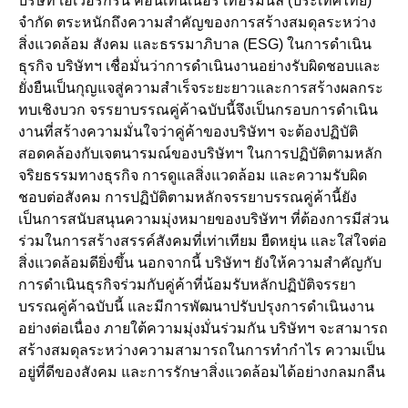
บริษัท เอเวอร์กรีน คอนเทนเนอร์ เทอร์มินัล (ประเทศไทย)
จำกัด ตระหนักถึงความสำคัญของการสร้างสมดุลระหว่าง
สิ่งแวดล้อม สังคม และธรรมาภิบาล (ESG) ในการดำเนิน
ธุรกิจ บริษัทฯ เชื่อมั่นว่าการดำเนินงานอย่างรับผิดชอบและ
ยั่งยืนเป็นกุญแจสู่ความสำเร็จระยะยาวและการสร้างผลกระ
ทบเชิงบวก จรรยาบรรณคู่ค้าฉบับนี้จึงเป็นกรอบการดำเนิน
งานที่สร้างความมั่นใจว่าคู่ค้าของบริษัทฯ จะต้องปฏิบัติ
สอดคล้องกับเจตนารมณ์ของบริษัทฯ ในการปฏิบัติตามหลัก
จริยธรรมทางธุรกิจ การดูแลสิ่งแวดล้อม และความรับผิด
ชอบต่อสังคม การปฏิบัติตามหลักจรรยาบรรณคู่ค้านี้ยัง
เป็นการสนับสนุนความมุ่งหมายของบริษัทฯ ที่ต้องการมีส่วน
ร่วมในการสร้างสรรค์สังคมที่เท่าเทียม ยืดหยุ่น และใส่ใจต่อ
สิ่งแวดล้อมดียิ่งขึ้น นอกจากนี้ บริษัทฯ ยังให้ความสำคัญกับ
การดำเนินธุรกิจร่วมกับคู่ค้าที่น้อมรับหลักปฏิบัติจรรยา
บรรณคู่ค้าฉบับนี้ และมีการพัฒนาปรับปรุงการดำเนินงาน
อย่างต่อเนื่อง ภายใต้ความมุ่งมั่นร่วมกัน บริษัทฯ จะสามารถ
สร้างสมดุลระหว่างความสามารถในการทำกำไร ความเป็น
อยู่ที่ดีของสังคม และการรักษาสิ่งแวดล้อมได้อย่างกลมกลืน