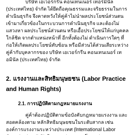
บริษัท เอเวอร์กรีน คอนเทนเนอร์ เทอร์มินัล
(ประเทศไทย) จำกัด ได้ยึดถือคุณธรรมและจริยธรรมในการ
ดำเนินธุรกิจ จึงคาดหวังให้คู่ค้าไม่นำผลประโยชน์ส่วนตน
เข้ามาเกี่ยวข้องในกระบวนการดำเนินธุรกิจ และต้องไม่
แสวงหา ผลประโยชน์ส่วนตน หรือเอื้อประโยชน์ให้แก่บุคคล
ใกล้ชิด จากตำแหน่งหน้าที่ อีกทั้งต้องไม่ ดำเนินการใดๆ ที่
ก่อให้เกิดผลประโยชน์ทับซ้อน หรือมีส่วนได้ส่วนเสียระหว่าง
คู่ค้ากับบุคลากรของ บริษัท เอเวอร์กรีน คอนเทนเนอร์ เท
อมินัล (ประเทศไทย) จำกัด
2. แรงงานและสิทธิมนุษยชน (Labor Practice
and Human Rights)
2.1. การปฏิบัติตามกฎหมายแรงงาน
คู่ค้าต้องปฏิบัติตามข้อบังคับกฎหมายแรงงาน และ
สอดคล้องตาม หลักสิทธิมนุษยชนในระดับสากล เช่น
องค์การแรงงานระหว่างประเทศ (International Labor