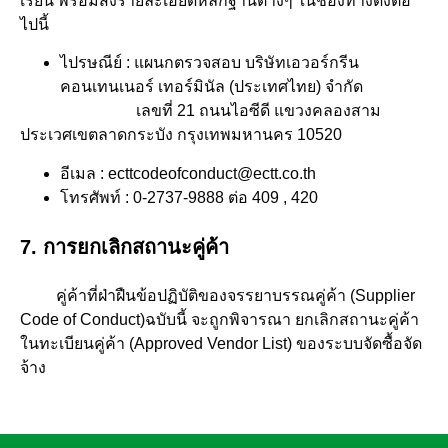
เรียน พร้อมส่งรายละเอียดหลักฐานต่างๆ ในช่องทางดังต่อ
ไปนี้
ไปรษณีย์ : แผนกตรวจสอบ บริษัทเอวอร์กรีน
คอนเทนเนอร์ เทอร์มินัล (ประเทศไทย) จำกัด
เลขที่ 21 ถนนไอซีดี แขวงคลองสาม
ประเวศเขตลาดกระบัง กรุงเทพมหานคร 10520
อีเมล : ecttcodeofconduct@ectt.co.th
โทรศัพท์ : 0-2737-9888 ต่อ 409 , 420
7. การยกเลิกสถานะคู่ค้า
คู่ค้าที่ฝ่าฝืนข้อปฏิบัติของจรรยาบรรณคู่ค้า (Supplier
Code of Conduct)ฉบับนี้ จะถูกพิจารณา ยกเลิกสถานะคู่ค้า
ในทะเบียนคู่ค้า (Approved Vendor List) ของระบบจัดซื้อจัด
จ้าง