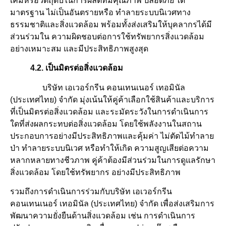
เคมีหรือวัตถุดิบในการผลิตที่มีคุณภาพ ปลอดภัย ได้
มาตรฐาน ไม่เป็นอันตรายหรือ ทำลายระบบนิเวศทาง
ธรรมชาติและสิ่งแวดล้อม พร้อมทั้งส่งเสริมให้บุคลากรได้มี
ส่วนร่วมใน ความผิดชอบต่อการใช้ทรัพยากรสิ่งแวดล้อม
อย่างเหมาะสม และมีประสิทธิภาพสูงสุด
4.2. เป็นมิตรต่อสิ่งแวดล้อม
บริษัท เอเวอร์กรีน คอนเทนเนอร์ เทอมินัล
(ประเทศไทย) จำกัด มุ่งเน้นให้คู่ค้าเลือกใช้สินค้าและบริการ
ที่เป็นมิตรต่อสิ่งแวดล้อม และระมัดระวังในการดำเนินการ
ใดที่ส่งผลกระทบต่อสิ่งแวดล้อม โดยใช้พลังงานในสถาน
ประกอบการอย่างมีประสิทธิภาพและคุ้มค่า ไม่ตัดไม้ทำลาย
ป่า ทำลายระบบนิเวศ หรือทำให้เกิด ความสูญเสียต่อความ
หลากหลายทางชีวภาพ คู่ค้าต้องมีส่วนร่วมในการดูแลรักษา
สิ่งแวดล้อม โดยใช้ทรัพยากร อย่างมีประสิทธิภาพ
รวมถึงการดำเนินการร่วมกับบริษัท เอเวอร์กรีน
คอนเทนเนอร์ เทอมินัล (ประเทศไทย) จำกัด เพื่อส่งเสริมการ
พัฒนาความยั่งยืนด้านสิ่งแวดล้อม เช่น การดำเนินการ